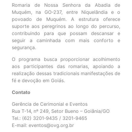
Romaria de Nossa Senhora da Abadia de
Muquém, na GO-237, entre Niquelândia e o
povoado de Muquém. A estrutura oferece
suporte aos peregrinos ao longo do percurso,
contribuindo para que possam descansar e
seguir a caminhada com mais conforto e
segurança.
O programa busca proporcionar acolhimento
aos participantes das romarias, apoiando a
realização dessas tradicionais manifestações de
fé e devoção em Goiás.
Contato
Gerência de Cerimonial e Eventos
Rua T-14, nº 249, Setor Bueno – Goiânia/GO
Tel.: (62) 3201-9435 / 3201-9465
E-mail: eventos@ovg.org.br