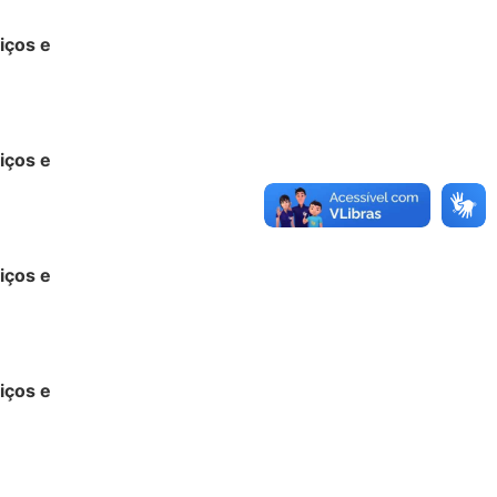
iços e
iços e
iços e
iços e