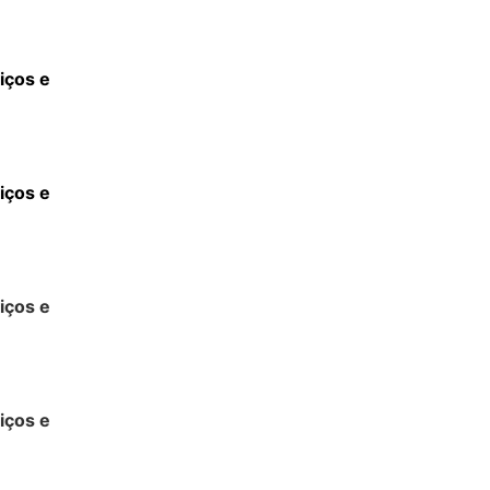
iços e
iços e
iços e
iços e