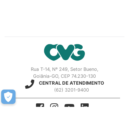
Rua T-14, Nº 249, Setor Bueno,
Goiânia-GO, CEP 74.230-130
CENTRAL DE ATENDIMENTO
(62) 3201-9400
OVG - Organização das Voluntárias de Goiás -