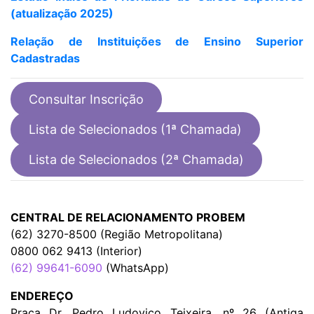
(atualização 2025)
Relação de Instituições de Ensino Superior
Cadastradas
Consultar Inscrição
Lista de Selecionados (1ª Chamada)
Lista de Selecionados (2ª Chamada)
CENTRAL DE RELACIONAMENTO PROBEM
(62) 3270-8500 (Região Metropolitana)
0800 062 9413 (Interior)
(62) 99641-6090
(WhatsApp)
ENDEREÇO
Praça Dr. Pedro Ludovico Teixeira, nº 26 (Antiga