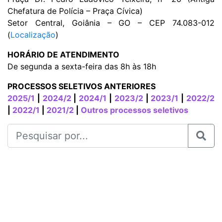
Chefatura de Polícia – Praça Cívica)
Setor Central, Goiânia – GO – CEP 74.083-012
(
Localização
)
HORÁRIO DE ATENDIMENTO
De segunda a sexta-feira das 8h às 18h
PROCESSOS SELETIVOS ANTERIORES
2025/1
|
2024/2
|
2024/1
|
2023/2
|
2023/1
|
2022/2
|
2022/1
|
2021/2
|
Outros processos seletivos