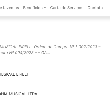
e fazemos
Benefícios
Carta de Serviços
Contato
MUSICAL EIRELI Ordem de Compra Nº º 002/2023 –
ra Nº 004/2023 – – GA…
USICAL EIRELI
ONIA MUSICAL LTDA