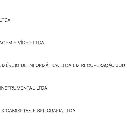
 LTDA
MAGEM E VÍDEO LTDA
 COMÉRCIO DE INFORMÁTICA LTDA EM RECUPERAÇÃO JUDI
A INSTRUMENTAL LTDA
LK CAMISETAS E SERIGRAFIA LTDA