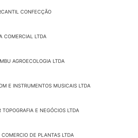
ERCANTIL CONFECÇÃO
VA COMERCIAL LTDA
BAMBU AGROECOLOGIA LTDA
SOM E INSTRUMENTOS MUSICAIS LTDA
R TOPOGRAFIA E NEGÓCIOS LTDA
OZ COMERCIO DE PLANTAS LTDA