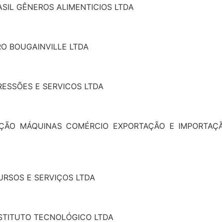
RASIL GÊNEROS ALIMENTICIOS LTDA
RO BOUGAINVILLE LTDA
PRESSÕES E SERVICOS LTDA
LUÇÃO MÁQUINAS COMÉRCIO EXPORTAÇÃO E IMPORTAÇ
CURSOS E SERVIÇOS LTDA
INSTITUTO TECNOLÓGICO LTDA