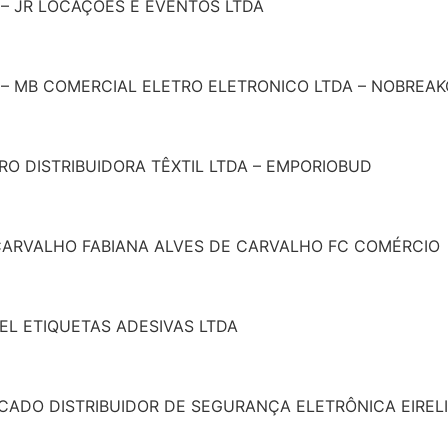
 – JR LOCAÇÕES E EVENTOS LTDA
 – MB COMERCIAL ELETRO ELETRONICO LTDA – NOBREAK
GRO DISTRIBUIDORA TÊXTIL LTDA – EMPORIOBUD
E CARVALHO FABIANA ALVES DE CARVALHO FC COMÉRCIO
EL ETIQUETAS ADESIVAS LTDA
ACADO DISTRIBUIDOR DE SEGURANÇA ELETRÔNICA EIRELI