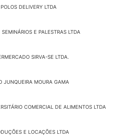
 POLOS DELIVERY LTDA
Z SEMINÁRIOS E PALESTRAS LTDA
ERMERCADO SIRVA-SE LTDA.
IGO JUNQUEIRA MOURA GAMA
VERSITÁRIO COMERCIAL DE ALIMENTOS LTDA
RODUÇÕES E LOCAÇÕES LTDA