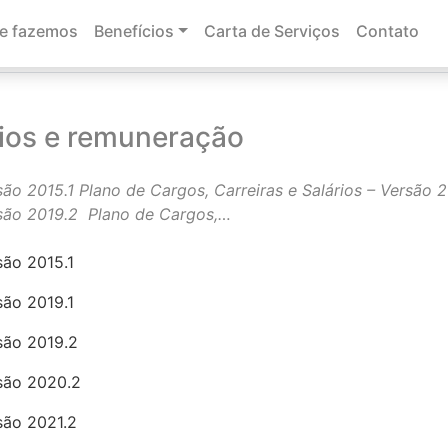
e fazemos
Benefícios
Carta de Serviços
Contato
os e remuneração
cios e remuneração
são 2015.1 Plano de Cargos, Carreiras e Salários – Versão 2
ersão 2019.2 Plano de Cargos,…
são 2015.1
são 2019.1
rsão 2019.2
rsão 2020.2
rsão 2021.2