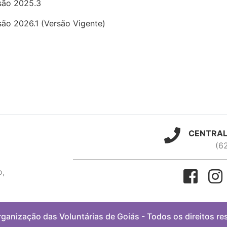
rsão 2025.3
rsão 2026.1 (Versão Vigente)
CENTRAL
(6
o,
0
ganização das Voluntárias de Goiás - Todos os direitos r