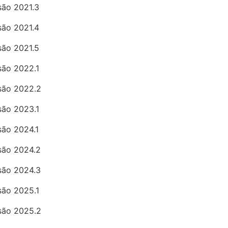
rsão 2021.3
rsão 2021.4
rsão 2021.5
rsão 2022.1
rsão 2022.2
rsão 2023.1
são 2024.1
rsão 2024.2
rsão 2024.3
rsão 2025.1
rsão 2025.2