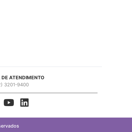
 DE ATENDIMENTO
2) 3201-9400
eservados