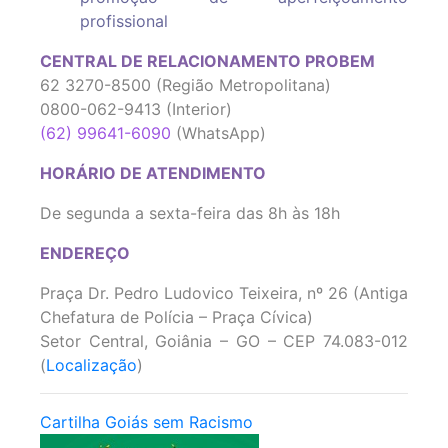
profissional
CENTRAL DE RELACIONAMENTO PROBEM
62 3270-8500 (Região Metropolitana)
0800-062-9413 (Interior)
(62) 99641-6090
(WhatsApp)
HORÁRIO DE ATENDIMENTO
De segunda a sexta-feira das 8h às 18h
ENDEREÇO
Praça Dr. Pedro Ludovico Teixeira, nº 26 (Antiga
Chefatura de Polícia – Praça Cívica)
Setor Central, Goiânia – GO – CEP 74.083-012
(
Localização
)
Cartilha Goiás sem Racismo