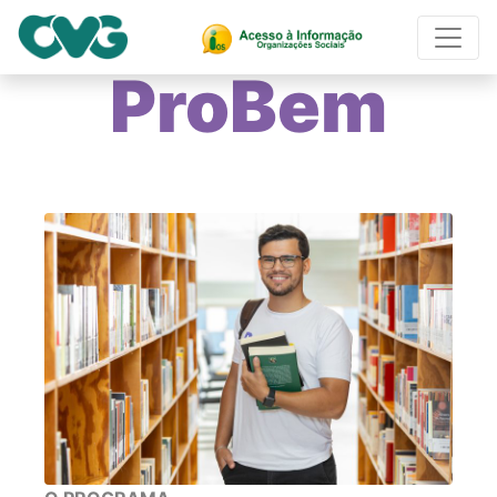
ProBem